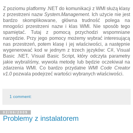
Z poziomu platformy .NET do komunikacji z WMI służą klasy
z przestrzeni nazw
System.Management
. Ich użycie nie jest
bardzo skomplikowane, główna trudność polega na
mnogości przestrzeni nazw i klas WMI. Nie sposób tego
spamiętać. Tutaj z pomocą przychodzi wspomniane
narzędzie. Przy jego pomocy możemy wybrać interesującą
nas przestrzeń, potem klasę i jej właściwości, a następnie
wygenerować kod w jednym z trzech języków: C#, Visual
Basic .NET, Visual Basic Script, który odczyta parametry
jakie wybraliśmy, wywoła metodę lub będzie oczekiwał na
zdarzenia WMI. Co bardzo przydatne
WMI Code Creator
v1.0
pozwala podejrzeć wartości wybranych właściwości.
1 comment:
02/06/2009
Problemy z instalatorem