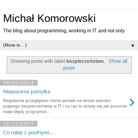
Michał Komorowski
The blog about programming, working in IT and not only
▼
Showing posts with label
bezpieczeństwo
.
Show all
posts
09/05/2014
Niepozorna pomyłka
›
Regularnie przeglądam różne portale na temat szeroko
pojętego bezpieczeństwa w IT i co raz to dziwię się jak pozornie
małe błędy programist...
15/11/2013
Co robię z poufnymi...