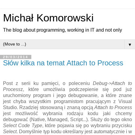
Michał Komorowski
The blog about programming, working in IT and not only
▼
29/03/2014
Słów kilka na temat Attach to Process
Post z serii ku pamięci, o poleceniu
Debug->Attach to
Process
z, które umożliwia podczepienie się pod już
uruchomiony program i jego debugowanie, a które znane
jest chyba wszystkim programistom pracującym z Visual
Studio. Rzadziej stosowaną i znaną opcją
Attach to Process
jest możliwość wybrania rodzaju kodu jaki chcemy
debugować (Native, Managed, Script...). Służy do tego okno
Select Code Type
, które pojawia się po wybraniu przycisku
Select
. Domyślnie typ kodu określany jest automatycznie i w