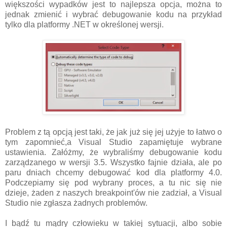
większości wypadków jest to najlepsza opcja, można to
jednak zmienić i wybrać debugowanie kodu na przykład
tylko dla platformy .NET w określonej wersji.
Problem z tą opcją jest taki, że jak już się jej użyje to łatwo o
tym zapomnieć,a Visual Studio zapamiętuje wybrane
ustawienia. Załóżmy, że wybraliśmy debugowanie kodu
zarządzanego w wersji 3.5. Wszystko fajnie działa, ale po
paru dniach chcemy debugować kod dla platformy 4.0.
Podczepiamy się pod wybrany proces, a tu nic się nie
dzieje, żaden z naszych breakpoint'ów nie zadział, a Visual
Studio nie zgłasza żadnych problemów.
I bądź tu mądry człowieku w takiej sytuacji, albo sobie