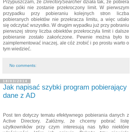
Przypuszczam, że
DirectorySearcher
działa tak, że pobiera
dane póki nie zostanie przekroczony limit. W pierwszym
przypadku przy pobieraniu kolejnych stron liczba
pobieranych obiektów nie przekracza limitu, a więc udało
się odczytać wszystko. W drugim wypadku już przy pobraniu
pierwszej strony liczba obiektów przekroczyła limit i dalsze
pobieranie zostało zakończone. Pewnie można było to
zaimplementować inaczej, ale cóż zrobić i po prostu warto o
tym wiedzieć.
No comments:
18/03/2014
Jak napisać szybki program pobierający
dane z AD
Post ten dotyczy tematu efektywnego pobierania danych z
Active Directory. Załóżmy, że chcemy pobrać listę
użytkowników przy czym interesują nas tylko niektóre