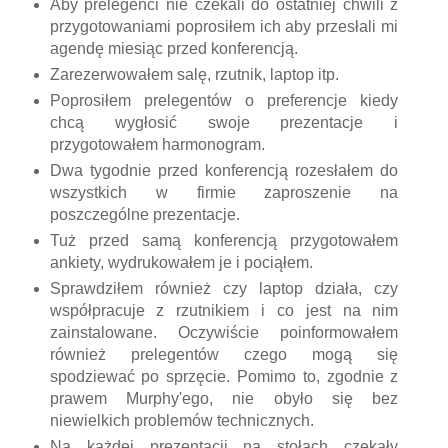
Aby prelegenci nie czekali do ostatniej chwili z
przygotowaniami poprosiłem ich aby przesłali mi
agendę miesiąc przed konferencją.
Zarezerwowałem salę, rzutnik, laptop itp.
Poprosiłem prelegentów o preferencje kiedy
chcą wygłosić swoje prezentacje i
przygotowałem harmonogram.
Dwa tygodnie przed konferencją rozesłałem do
wszystkich w firmie zaproszenie na
poszczególne prezentacje.
Tuż przed samą konferencją przygotowałem
ankiety, wydrukowałem je i pociąłem.
Sprawdziłem również czy laptop działa, czy
współpracuje z rzutnikiem i co jest na nim
zainstalowane. Oczywiście poinformowałem
również prelegentów czego mogą się
spodziewać po sprzęcie. Pomimo to, zgodnie z
prawem Murphy'ego, nie obyło się bez
niewielkich problemów technicznych.
Na każdej prezentacji na stołach czekały