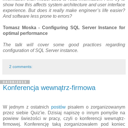
show how this affects system architecture and user interface
experience. But does it really make engineer’s life easier?
And software less prone to errors?
Tomasz Moska - Configuring SQL Server Instance for
optimal performance
The talk will cover some good practices regarding
configuration of SQL Server instance.
2 comments:
04/08/2013
Konferencja wewnątrz-firmowa
W jednym z ostatnich
postów
pisałem o zorganizowanym
przez siebie Quiz'ie. Dzisiaj napiszę o innym pomyśle na
powiew świeżości w pracy, czyli o konferencji wewnątrz-
firmowej. Konferencję taką zorganizowałem pod koniec