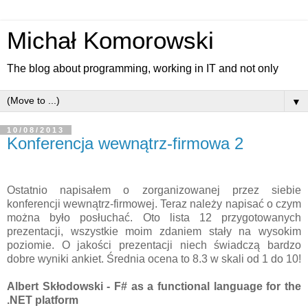
Michał Komorowski
The blog about programming, working in IT and not only
▼
10/08/2013
Konferencja wewnątrz-firmowa 2
Ostatnio napisałem o zorganizowanej przez siebie
konferencji wewnątrz-firmowej. Teraz należy napisać o czym
można było posłuchać. Oto lista 12 przygotowanych
prezentacji, wszystkie moim zdaniem stały na wysokim
poziomie. O jakości prezentacji niech świadczą bardzo
dobre wyniki ankiet. Średnia ocena to 8.3 w skali od 1 do 10!
Albert Skłodowski - F# as a functional language for the
.NET platform