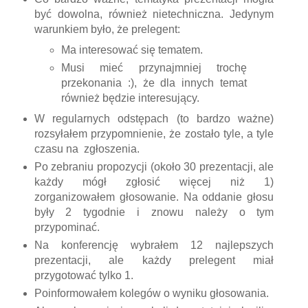
być dowolna, również nietechniczna. Jedynym
warunkiem było, że prelegent:
Ma interesować się tematem.
Musi mieć przynajmniej trochę
przekonania :), że dla innych temat
również będzie interesujący.
W regularnych odstępach (to bardzo ważne)
rozsyłałem przypomnienie, że zostało tyle, a tyle
czasu na zgłoszenia.
Po zebraniu propozycji (około 30 prezentacji, ale
każdy mógł zgłosić więcej niż 1)
zorganizowałem głosowanie. Na oddanie głosu
były 2 tygodnie i znowu należy o tym
przypominać.
Na konferencję wybrałem 12 najlepszych
prezentacji, ale każdy prelegent miał
przygotować tylko 1.
Poinformowałem kolegów o wyniku głosowania.