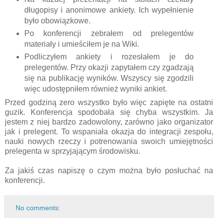
długopisy i anonimowe ankiety. Ich wypełnienie
było obowiązkowe.
Po konferencji zebrałem od prelegentów
materiały i umieściłem je na Wiki.
Podliczyłem ankiety i rozesłałem je do
prelegentów. Przy okazji zapytałem czy zgadzają
się na publikację wyników. Wszyscy się zgodzili
więc udostępniłem również wyniki ankiet.
Przed godziną zero wszystko było więc zapięte na ostatni
guzik. Konferencja spodobała się chyba wszystkim. Ja
jestem z niej bardzo zadowolony, zarówno jako organizator
jak i prelegent. To wspaniała okazja do integracji zespołu,
nauki nowych rzeczy i potrenowania swoich umiejętności
prelegenta w sprzyjającym środowisku.
Za jakiś czas napiszę o czym można było posłuchać na
konferencji.
No comments: