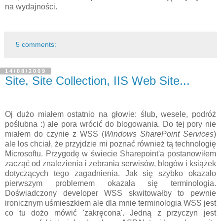
na wydajności.
5 comments:
14/08/2009
Site, Site Collection, IIS Web Site...
Oj dużo miałem ostatnio na głowie: ślub, wesele, podróż
poślubna :) ale pora wrócić do blogowania. Do tej pory nie
miałem do czynie z WSS (
Windows SharePoint Services
)
ale los chciał, że przyjdzie mi poznać również tą technologię
Microsoftu. Przygodę w świecie Sharepoint'a postanowiłem
zacząć od znalezienia i zebrania serwisów, blogów i książek
dotyczących tego zagadnienia. Jak się szybko okazało
pierwszym problemem okazała się terminologia.
Doświadczony developer WSS skwitowałby to pewnie
ironicznym uśmieszkiem ale dla mnie terminologia WSS jest
co tu dożo mówić 'zakręcona'. Jedną z przyczyn jest