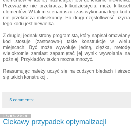
Przeważnie nie przekracza kilkudziesięciu, może kilkuset
elementów. W takim scenariuszu czas wykonania tego kodu
nie przekracza milisekundy. Po drugi częstotliwość użycia
tego kodu jest niewielka.
Z drugiej jednak strony programista, który napisał omawiany
kod stosuje (zastosował) takie konstrukcje w wielu
miejscach. Być może wywołuje jedną, ciężką, metodę
wielokrotnie zamiast zapamiętać jej wynik wywołania na
później. Przykładów takich można mnożyć.
Reasumując należy uczyć się na cudzych błędach i strzec
się takich konstrukcji.
5 comments:
18/08/2009
Ciekawy przypadek optymalizacji