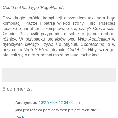
Could not load type 'PageName'.
Przy drugiej próbie kompilacji otrzymałem taki sam błąd
kompilacji. Patrzę i patrzę w kod strony i nic. Przecież
jeszcze 5 minut temu kompilowało się, czary? Oczywiście,
że nie. Po chwili przypominam sobie o jednej drobnej
różnicy. W przypadku projektów typu
Web Application
w
dyrektywie
@Page
używa się atrybutu
CodeBehind
, a w
przypadku
Web Site
'ów atrybutu
CodeFile
. Niby szczegół
ale jeśli się o nim zapomni może popsuć trochę krwi.
5 comments:
Anonymous
10/27/2009 12:34:00 pm
jaka jest różnica pomiedzy web project i web site???
Reply