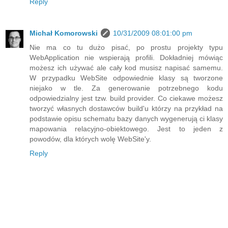
Reply
Michał Komorowski
10/31/2009 08:01:00 pm
Nie ma co tu dużo pisać, po prostu projekty typu
WebApplication nie wspierają profili. Dokładniej mówiąc
możesz ich używać ale cały kod musisz napisać samemu.
W przypadku WebSite odpowiednie klasy są tworzone
niejako w tle. Za generowanie potrzebnego kodu
odpowiedzialny jest tzw. build provider. Co ciekawe możesz
tworzyć własnych dostawców build'u którzy na przykład na
podstawie opisu schematu bazy danych wygenerują ci klasy
mapowania relacyjno-obiektowego. Jest to jeden z
powodów, dla których wolę WebSite'y.
Reply