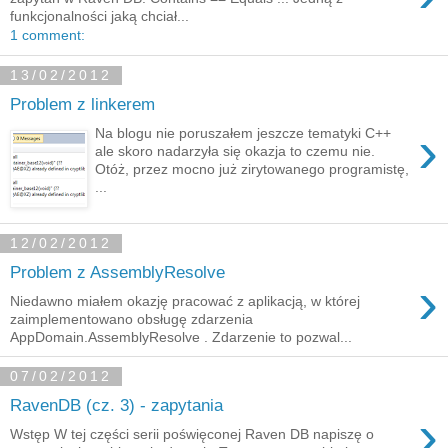
funkcjonalności jaką chciał...
1 comment:
13/02/2012
Problem z linkerem
›
Na blogu nie poruszałem jeszcze tematyki C++
ale skoro nadarzyła się okazja to czemu nie.
Otóż, przez mocno już zirytowanego programistę,
...
12/02/2012
Problem z AssemblyResolve
›
Niedawno miałem okazję pracować z aplikacją, w której
zaimplementowano obsługę zdarzenia
AppDomain.AssemblyResolve . Zdarzenie to pozwal...
07/02/2012
RavenDB (cz. 3) - zapytania
›
Wstęp W tej części serii poświęconej Raven DB napiszę o