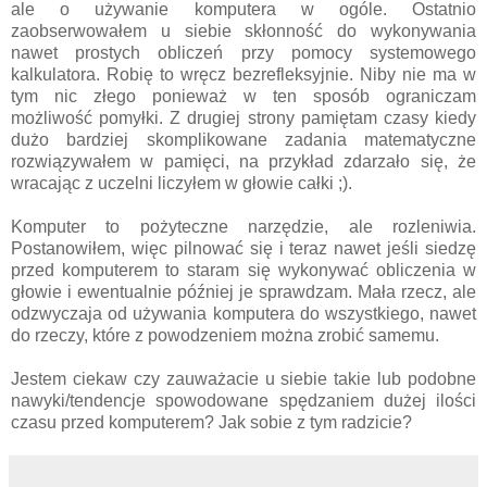
ale o używanie komputera w ogóle. Ostatnio
zaobserwowałem u siebie skłonność do wykonywania
nawet prostych obliczeń przy pomocy systemowego
kalkulatora. Robię to wręcz bezrefleksyjnie. Niby nie ma w
tym nic złego ponieważ w ten sposób ograniczam
możliwość pomyłki. Z drugiej strony pamiętam czasy kiedy
dużo bardziej skomplikowane zadania matematyczne
rozwiązywałem w pamięci, na przykład zdarzało się, że
wracając z uczelni liczyłem w głowie całki ;).
Komputer to pożyteczne narzędzie, ale rozleniwia.
Postanowiłem, więc pilnować się i teraz nawet jeśli siedzę
przed komputerem to staram się wykonywać obliczenia w
głowie i ewentualnie później je sprawdzam. Mała rzecz, ale
odzwyczaja od używania komputera do wszystkiego, nawet
do rzeczy, które z powodzeniem można zrobić samemu.
Jestem ciekaw czy zauważacie u siebie takie lub podobne
nawyki/tendencje spowodowane spędzaniem dużej ilości
czasu przed komputerem? Jak sobie z tym radzicie?