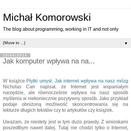
Michał Komorowski
The blog about programming, working in IT and not only
▼
10/04/2014
Jak komputer wpływa na na...
W książce
Płytki umysł. Jak internet wpływa na nasz mózg
Nicholas Carr napisał, że Internet jest wspaniałym
narzędzie, ale równocześnie wpływa na nasz sposób
myślenia w niekoniecznie pozytywny sposób. Jako przykład
podaje obniżoną możliwość skoncentrowania się na
lekturze długich tekstów czy to artykułów czy książek.
Uważam, że niestety jest w tym dużo prawdy. Z wnioskami
poszedłbym nawet dalej. Tutaj nie chodzi tylko o Internet,