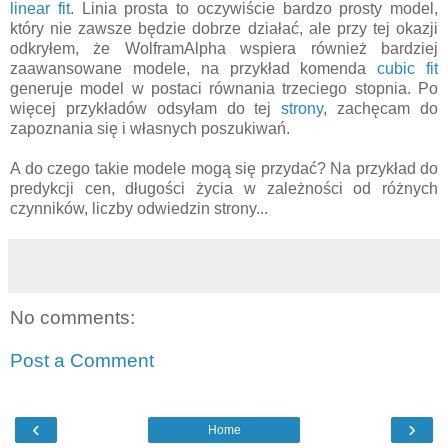
linear fit
. Linia prosta to oczywiście bardzo prosty model,
który nie zawsze będzie dobrze działać, ale przy tej okazji
odkryłem, że WolframAlpha wspiera również bardziej
zaawansowane modele, na przykład komenda
cubic fit
generuje model w postaci równania trzeciego stopnia. Po
więcej przykładów odsyłam do tej
strony
, zachęcam do
zapoznania się i własnych poszukiwań.
A do czego takie modele mogą się przydać? Na przykład do
predykcji cen, długości życia w zależności od różnych
czynników, liczby odwiedzin strony...
No comments:
Post a Comment
‹
›
Home