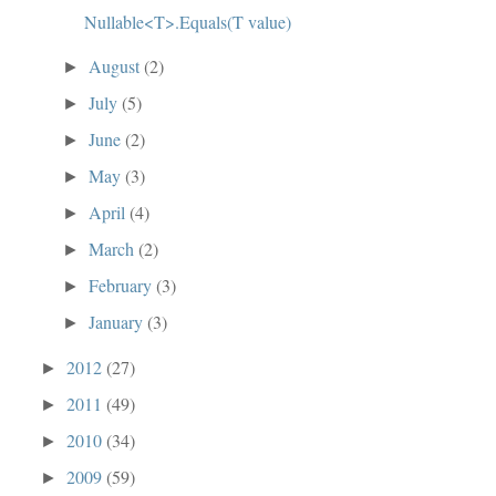
Nullable<T>.Equals(T value)
August
(2)
►
July
(5)
►
June
(2)
►
May
(3)
►
April
(4)
►
March
(2)
►
February
(3)
►
January
(3)
►
2012
(27)
►
2011
(49)
►
2010
(34)
►
2009
(59)
►