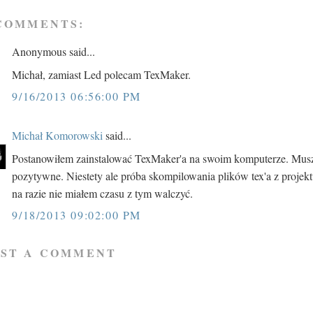
COMMENTS:
Anonymous said...
Michał, zamiast Led polecam TexMaker.
9/16/2013 06:56:00 PM
Michał Komorowski
said...
Postanowiłem zainstalować TexMaker'a na swoim komputerze. Musz
pozytywne. Niestety ale próba skompilowania plików tex'a z projekt
na razie nie miałem czasu z tym walczyć.
9/18/2013 09:02:00 PM
OST A COMMENT