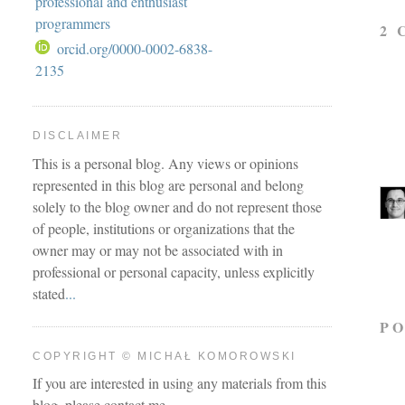
2 
orcid.org/0000-0002-6838-
2135
DISCLAIMER
This is a personal blog. Any views or opinions
represented in this blog are personal and belong
solely to the blog owner and do not represent those
of people, institutions or organizations that the
owner may or may not be associated with in
professional or personal capacity, unless explicitly
stated
...
P
COPYRIGHT © MICHAŁ KOMOROWSKI
If you are interested in using any materials from this
blog, please contact me.