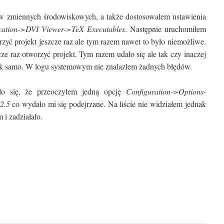
 w zmiennych środowiskowych, a także dostosowałem ustawienia
cation->DVI Viewer->TeX Executables
. Następnie uruchomiłem
zyć projekt jeszcze raz ale tym razem nawet to było niemożliwe.
e raz otworzyć projekt. Tym razem udało się ale tak czy inaczej
 tak samo. W logu systemowym nie znalazłem żadnych błędów.
ało się, że przeoczyłem jedną opcję
Configuration->Options-
2.5
co wydało mi się podejrzane. Na liście nie widziałem jednak
 i zadziałało.