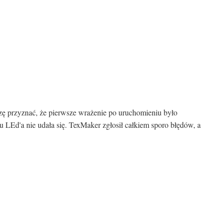
ę przyznać, że pierwsze wrażenie po uruchomieniu było
u LEd'a nie udała się. TexMaker zgłosił całkiem sporo błędów, a