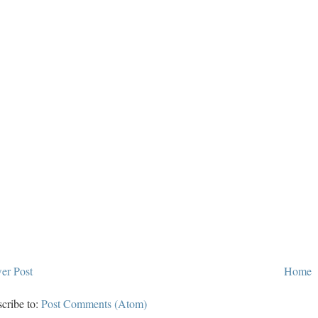
er Post
Home
cribe to:
Post Comments (Atom)